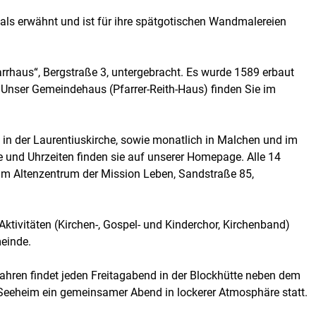
ief und Newsletter
als erwähnt und ist für ihre spätgotischen Wandmalereien
rrhaus“, Bergstraße 3, untergebracht. Es wurde 1589 erbaut
 Unser Gemeindehaus (Pfarrer-Reith-Haus) finden Sie im
 in der Laurentiuskirche, sowie monatlich in Malchen und im
e und Uhrzeiten finden sie auf unserer Homepage. Alle 14
im Altenzentrum der Mission Leben, Sandstraße 85,
Aktivitäten (Kirchen-, Gospel- und Kinderchor, Kirchenband)
einde.
Jahren findet jeden Freitagabend in der Blockhütte neben dem
Seeheim ein gemeinsamer Abend in lockerer Atmosphäre statt.