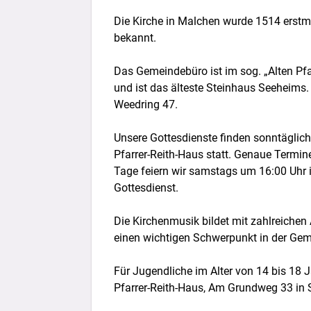
Gemeindebr
Die Kirche in Malchen wurde 1514 erstm
Links
bekannt.
Das Gemeindebüro ist im sog. „Alten Pfa
und ist das älteste Steinhaus Seeheims.
Weedring 47.
Unsere Gottesdienste finden sonntäglich
Pfarrer-Reith-Haus statt. Genaue Termin
Tage feiern wir samstags um 16:00 Uhr 
Gottesdienst.
Die Kirchenmusik bildet mit zahlreichen 
einen wichtigen Schwerpunkt in der Gem
Für Jugendliche im Alter von 14 bis 18 
Pfarrer-Reith-Haus, Am Grundweg 33 in 