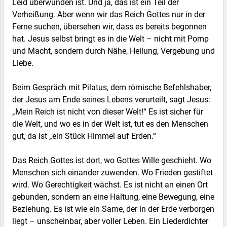
Leid überwunden ist. Und ja, das ist ein Teil der
Verheißung. Aber wenn wir das Reich Gottes nur in der
Ferne suchen, übersehen wir, dass es bereits begonnen
hat. Jesus selbst bringt es in die Welt – nicht mit Pomp
und Macht, sondern durch Nähe, Heilung, Vergebung und
Liebe.
Beim Gespräch mit Pilatus, dem römische Befehlshaber,
der Jesus am Ende seines Lebens verurteilt, sagt Jesus:
„Mein Reich ist nicht von dieser Welt!“ Es ist sicher für
die Welt, und wo es in der Welt ist, tut es den Menschen
gut, da ist „ein Stück Himmel auf Erden.“
Das Reich Gottes ist dort, wo Gottes Wille geschieht. Wo
Menschen sich einander zuwenden. Wo Frieden gestiftet
wird. Wo Gerechtigkeit wächst. Es ist nicht an einen Ort
gebunden, sondern an eine Haltung, eine Bewegung, eine
Beziehung. Es ist wie ein Same, der in der Erde verborgen
liegt – unscheinbar, aber voller Leben. Ein Liederdichter