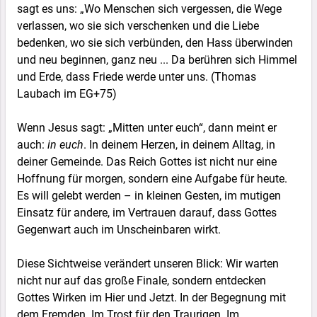
sagt es uns: „Wo Menschen sich vergessen, die Wege
verlassen, wo sie sich verschenken und die Liebe
bedenken, wo sie sich verbünden, den Hass überwinden
und neu beginnen, ganz neu ... Da berühren sich Himmel
und Erde, dass Friede werde unter uns. (Thomas
Laubach im EG+75)
Wenn Jesus sagt: „Mitten unter euch“, dann meint er
auch:
in euch
. In deinem Herzen, in deinem Alltag, in
deiner Gemeinde. Das Reich Gottes ist nicht nur eine
Hoffnung für morgen, sondern eine Aufgabe für heute.
Es will gelebt werden – in kleinen Gesten, im mutigen
Einsatz für andere, im Vertrauen darauf, dass Gottes
Gegenwart auch im Unscheinbaren wirkt.
Diese Sichtweise verändert unseren Blick: Wir warten
nicht nur auf das große Finale, sondern entdecken
Gottes Wirken im Hier und Jetzt. In der Begegnung mit
dem Fremden. Im Trost für den Traurigen. Im