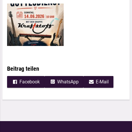
Beitrag teilen
Facebook
WhatsApp
E-Mail